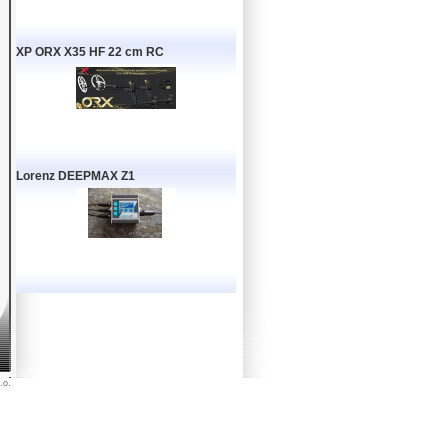
XP ORX X35 HF 22 cm RC
Lorenz DEEPMAX Z1
.o.