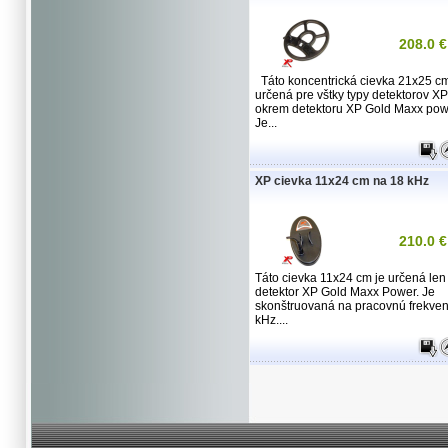
208.0 €
Táto koncentrická cievka 21x25 cm
určená pre vštky typy detektorov XP
okrem detektoru XP Gold Maxx pow
Je...
XP cievka 11x24 cm na 18 kHz
210.0 €
Táto cievka 11x24 cm je určená len
detektor XP Gold Maxx Power. Je
skonštruovaná na pracovnú frekven
kHz....