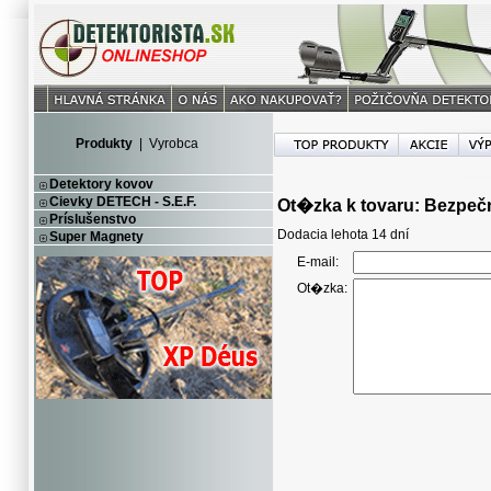
Produkty
|
Vyrobca
Detektory kovov
Cievky DETECH - S.E.F.
Ot�zka k tovaru: Bezpeč
Príslušenstvo
Dodacia lehota 14 dní
Super Magnety
E-mail:
Ot�zka: